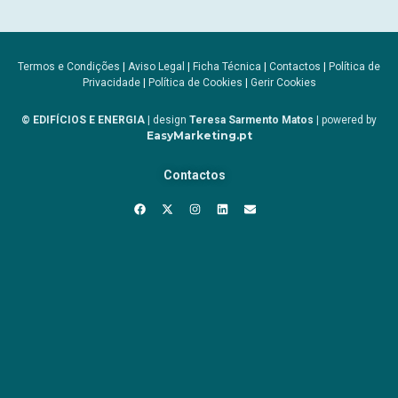
Termos e Condições
|
Aviso Legal
|
Ficha Técnica
|
Contactos
|
Política de
Privacidade
|
Política de Cookies
|
Gerir Cookies
© EDIFÍCIOS E ENERGIA
| design
Teresa Sarmento Matos
| powered by
EasyMarketing.pt
Contactos