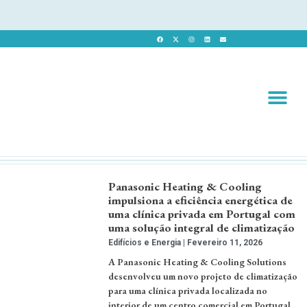
Revista 
Revista Dig
Panasonic Heating & Cooling
impulsiona a eficiência energética de
uma clínica privada em Portugal com
uma solução integral de climatização
Edifícios e Energia
Fevereiro 11, 2026
A Panasonic Heating & Cooling Solutions
desenvolveu um novo projeto de climatização
para uma clínica privada localizada no
interior de um centro comercial em Portugal,