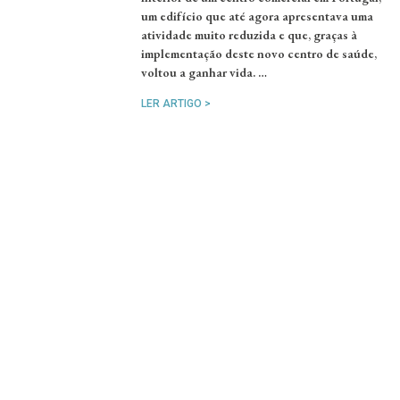
um edifício que até agora apresentava uma
atividade muito reduzida e que, graças à
implementação deste novo centro de saúde,
voltou a ganhar vida. …
LER ARTIGO >