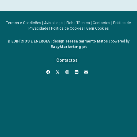
Termos e Condições
|
Aviso Legal
|
Ficha Técnica
|
Contactos
|
Política de
Privacidade
|
Política de Cookies
|
Gerir Cookies
© EDIFÍCIOS E ENERGIA
| design
Teresa Sarmento Matos
| powered by
EasyMarketing.pt
Contactos