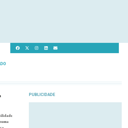
ADO
m
PUBLICIDADE
ilidade
 numa
ca. …