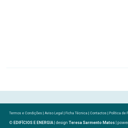
Termos e Condições
|
Aviso Legal
|
Ficha Técnica
|
Contactos
|
Política de 
© EDIFÍCIOS E ENERGIA
| design
Teresa Sarmento Matos
| powe