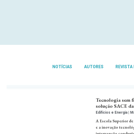
NOTÍCIAS
AUTORES
REVISTA
Tecnologia sem f
solução SACE da
Edifícios e Energia
Ma
A Escola Superior de
e a inovação tecnoló
intervenção conduzid