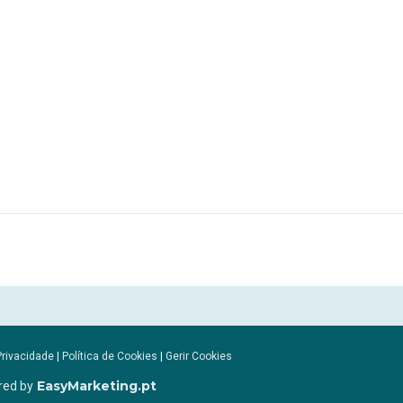
Privacidade
|
Política de Cookies
|
Gerir Cookies
EasyMarketing.pt
red by