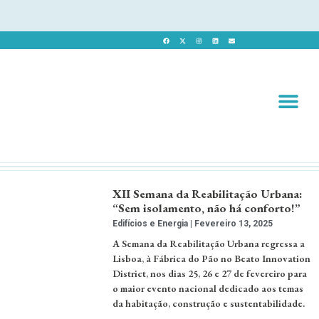
Revista 
Revista Dig
XII Semana da Reabilitação Urbana:
“Sem isolamento, não há conforto!”
Edifícios e Energia
Fevereiro 13, 2025
A Semana da Reabilitação Urbana regressa a
Lisboa, à Fábrica do Pão no Beato Innovation
District, nos dias 25, 26 e 27 de fevereiro para
o maior evento nacional dedicado aos temas
da habitação, construção e sustentabilidade.
…