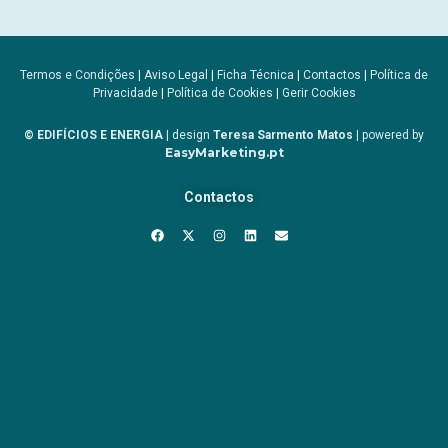
Termos e Condições
|
Aviso Legal
|
Ficha Técnica
|
Contactos
|
Política de
Privacidade
|
Política de Cookies
|
Gerir Cookies
© EDIFÍCIOS E ENERGIA
| design
Teresa Sarmento Matos
| powered by
EasyMarketing.pt
Contactos