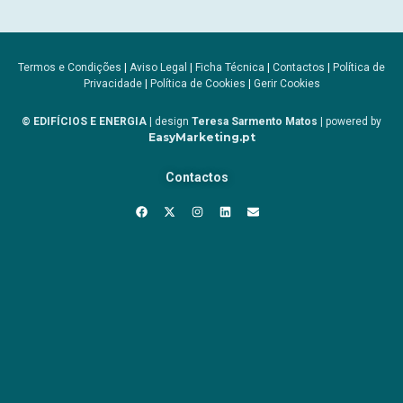
Termos e Condições
|
Aviso Legal
|
Ficha Técnica
|
Contactos
|
Política de
Privacidade
|
Política de Cookies
|
Gerir Cookies
© EDIFÍCIOS E ENERGIA
| design
Teresa Sarmento Matos
| powered by
EasyMarketing.pt
Contactos