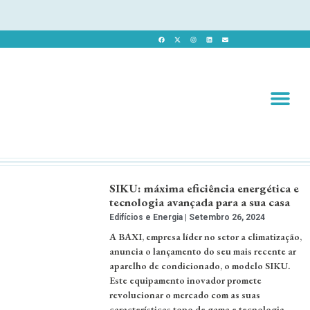
Revista 
Revista Dig
SIKU: máxima eficiência energética e
tecnologia avançada para a sua casa
Edifícios e Energia
Setembro 26, 2024
A BAXI, empresa líder no setor a climatização,
anuncia o lançamento do seu mais recente ar
aparelho de condicionado, o modelo SIKU.
Este equipamento inovador promete
revolucionar o mercado com as suas
características topo de gama e tecnologia