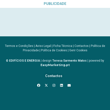
PUBLICIDADE
Termos e Condições
|
Aviso Legal
|
Ficha Técnica
|
Contactos
|
Política de
Privacidade
|
Política de Cookies
|
Gerir Cookies
© EDIFÍCIOS E ENERGIA
| design
Teresa Sarmento Matos
| powered by
EasyMarketing.pt
Contactos