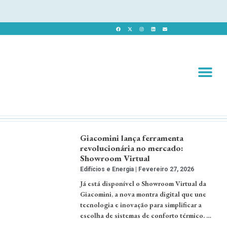
Revista 
Revista Dig
Giacomini lança ferramenta
revolucionária no mercado:
Showroom Virtual
Edifícios e Energia
Fevereiro 27, 2026
Já está disponível o Showroom Virtual da
Giacomini, a nova montra digital que une
tecnologia e inovação para simplificar a
escolha de sistemas de conforto térmico. …