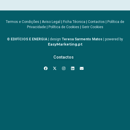
Termos e Condições
|
Aviso Legal
|
Ficha Técnica
|
Contactos
|
Política de
Privacidade
|
Política de Cookies
|
Gerir Cookies
© EDIFÍCIOS E ENERGIA
| design
Teresa Sarmento Matos
| powered by
EasyMarketing.pt
Contactos