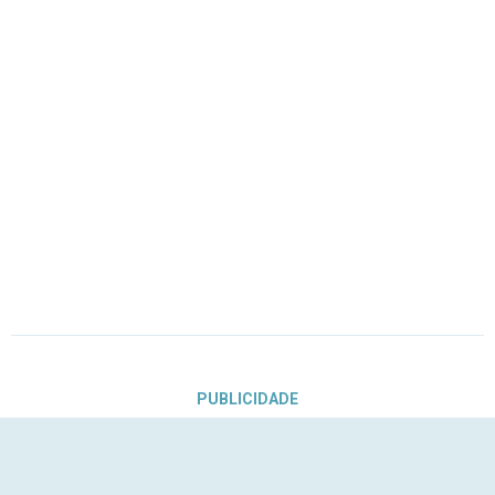
PUBLICIDADE