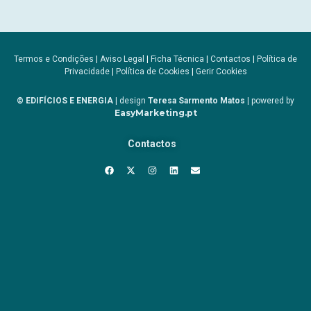
Termos e Condições
|
Aviso Legal
|
Ficha Técnica
|
Contactos
|
Política de
Privacidade
|
Política de Cookies
|
Gerir Cookies
© EDIFÍCIOS E ENERGIA
| design
Teresa Sarmento Matos
| powered by
EasyMarketing.pt
Contactos