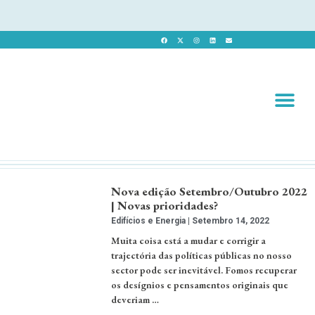
Revista 
Revista Dig
Nova edição Setembro/Outubro 2022
| Novas prioridades?
Edifícios e Energia
Setembro 14, 2022
Muita coisa está a mudar e corrigir a
trajectória das políticas públicas no nosso
sector pode ser inevitável. Fomos recuperar
os desígnios e pensamentos originais que
deveriam …