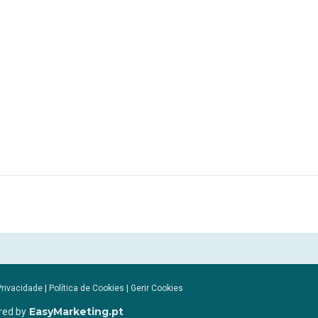
Privacidade
|
Política de Cookies
|
Gerir Cookies
EasyMarketing.pt
red by