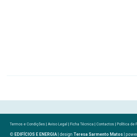
Termos e Condições
|
Aviso Legal
|
Ficha Técnica
|
Contactos
|
Política de 
© EDIFÍCIOS E ENERGIA
| design
Teresa Sarmento Matos
| powe