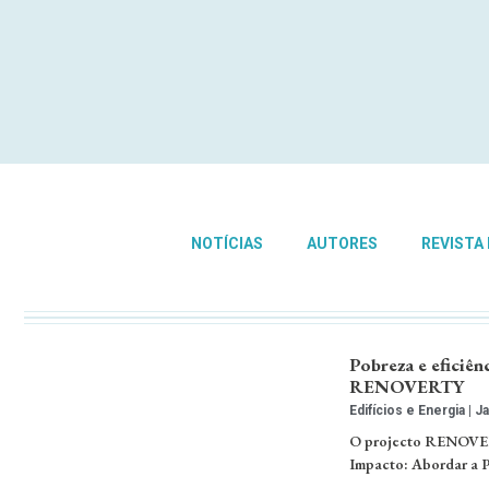
NOTÍCIAS
AUTORES
REVISTA
Pobreza e eficiên
RENOVERTY
Edifícios e Energia
Ja
O projecto RENOVERT
Impacto: Abordar a P