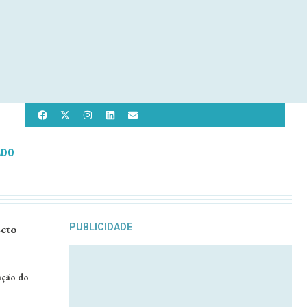
ADO
ecto
PUBLICIDADE
ação do