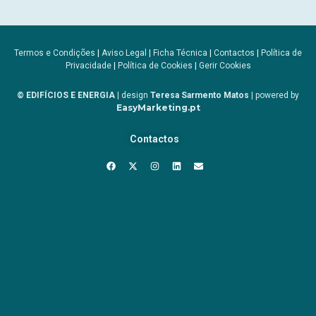
Termos e Condições
|
Aviso Legal
|
Ficha Técnica
|
Contactos
|
Política de
Privacidade
|
Política de Cookies
|
Gerir Cookies
© EDIFÍCIOS E ENERGIA
| design
Teresa Sarmento Matos
| powered by
EasyMarketing.pt
Contactos