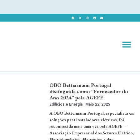
Revista 
Revista Dig
OBO Bettermann Portugal
distinguida como “Fornecedor do
Ano 2024” pela AGEFE
Edifícios e Energia
Maio 22, 2025
A OBO Bettermann Portugal, especialista em
soluções para instaladores elétricas, foi
reconhecida mais uma vez pela AGEFE –
Associação Empresarial dos Setores Elétrico,
Eletrodoméstico, Eletrónico e das