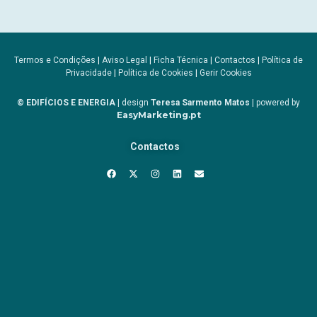
Termos e Condições
|
Aviso Legal
|
Ficha Técnica
|
Contactos
|
Política de
Privacidade
|
Política de Cookies
|
Gerir Cookies
© EDIFÍCIOS E ENERGIA
| design
Teresa Sarmento Matos
| powered by
EasyMarketing.pt
Contactos