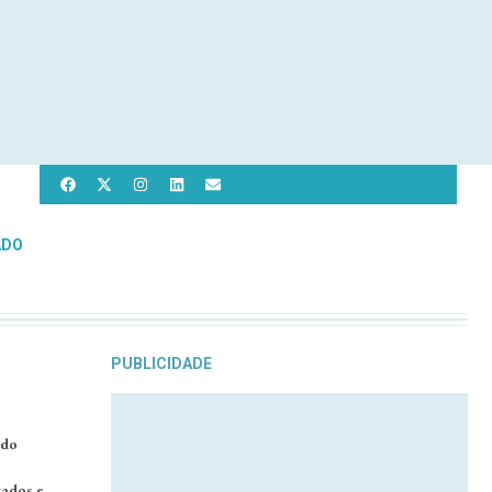
ADO
PUBLICIDADE
 do
zados e