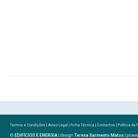
Termos e Condições
|
Aviso Legal
|
Ficha Técnica
|
Contactos
|
Política de 
© EDIFÍCIOS E ENERGIA
| design
Teresa Sarmento Matos
| powe