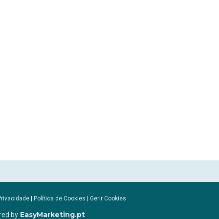
Privacidade
|
Política de Cookies
|
Gerir Cookies
EasyMarketing.pt
red by