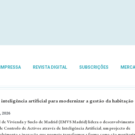
 IMPRESSA
REVISTA DIGITAL
SUBSCRIÇÕES
MERC
inteligência artificial para modernizar a gestão da habitação
, 2026
 de Vivienda y Suelo de Madrid (EMVS Madrid) lidera o desenvolvimento
Controlo de Activos através de Inteligência Artificial, um projecto de
olvimento e inovação que promete transformar a forma como são monitori