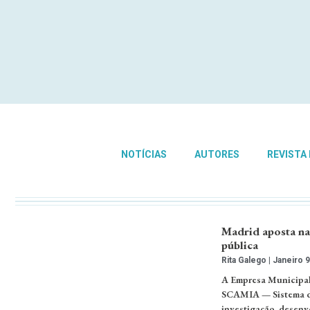
NOTÍCIAS
AUTORES
REVISTA
Madrid aposta na 
pública
Rita Galego
Janeiro 9
A Empresa Municipal
SCAMIA — Sistema de 
investigação, desenv