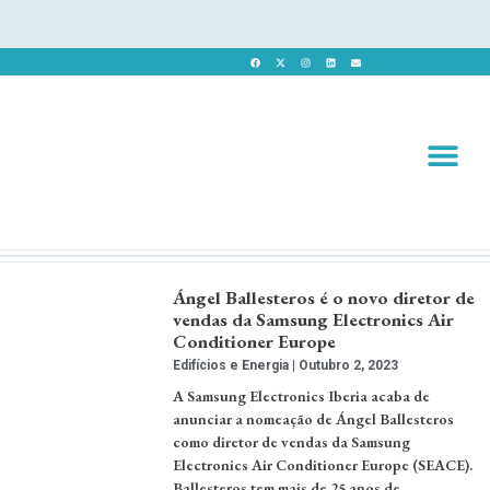
Revista 
Revista Dig
Ángel Ballesteros é o novo diretor de
vendas da Samsung Electronics Air
Conditioner Europe
Edifícios e Energia
Outubro 2, 2023
A Samsung Electronics Iberia acaba de
anunciar a nomeação de Ángel Ballesteros
como diretor de vendas da Samsung
Electronics Air Conditioner Europe (SEACE).
Ballesteros tem mais de 25 anos de