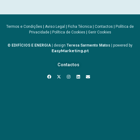
Termos e Condições
|
Aviso Legal
|
Ficha Técnica
|
Contactos
|
Política de
Privacidade
|
Política de Cookies
|
Gerir Cookies
© EDIFÍCIOS E ENERGIA
| design
Teresa Sarmento Matos
| powered by
EasyMarketing.pt
Contactos