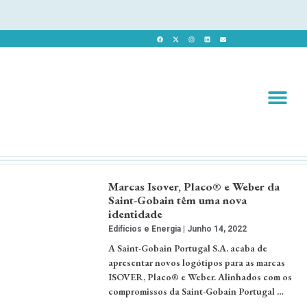
Revista 
Revista Dig
Marcas Isover, Placo® e Weber da
Saint-Gobain têm uma nova
identidade
Edifícios e Energia
Junho 14, 2022
A Saint-Gobain Portugal S.A. acaba de
apresentar novos logótipos para as marcas
ISOVER, Placo® e Weber. Alinhados com os
compromissos da Saint-Gobain Portugal …