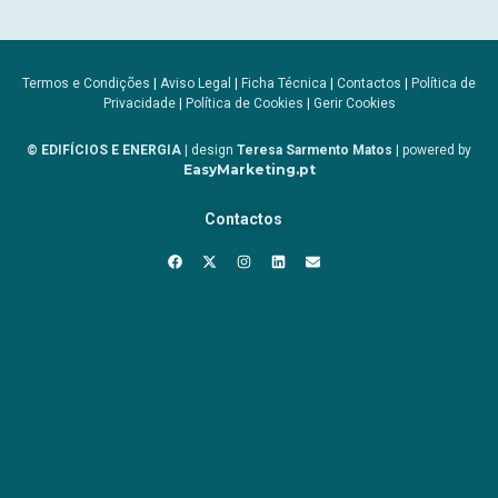
Termos e Condições
|
Aviso Legal
|
Ficha Técnica
|
Contactos
|
Política de
Privacidade
|
Política de Cookies
|
Gerir Cookies
© EDIFÍCIOS E ENERGIA
| design
Teresa Sarmento Matos
| powered by
EasyMarketing.pt
Contactos