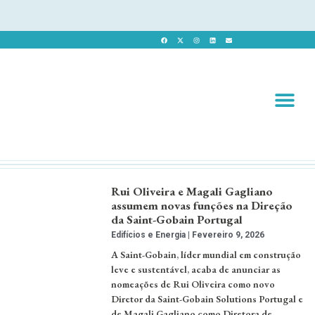
Revista 
Revista Dig
Rui Oliveira e Magali Gagliano
assumem novas funções na Direção
da Saint-Gobain Portugal
Edifícios e Energia
Fevereiro 9, 2026
A Saint-Gobain, líder mundial em construção
leve e sustentável, acaba de anunciar as
nomeações de Rui Oliveira como novo
Diretor da Saint-Gobain Solutions Portugal e
de Magali Gagliano como Diretora de