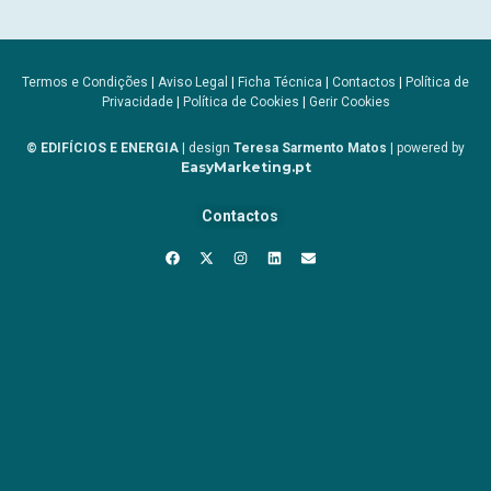
Termos e Condições
|
Aviso Legal
|
Ficha Técnica
|
Contactos
|
Política de
Privacidade
|
Política de Cookies
|
Gerir Cookies
© EDIFÍCIOS E ENERGIA
| design
Teresa Sarmento Matos
| powered by
EasyMarketing.pt
Contactos