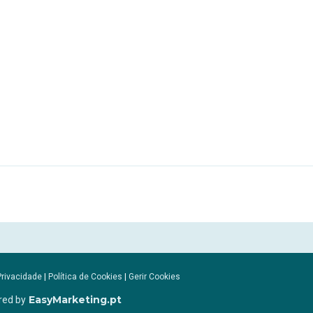
Privacidade
|
Política de Cookies
|
Gerir Cookies
EasyMarketing.pt
red by