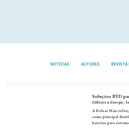
NOTÍCIAS
AUTORES
REVISTA
Soluções BYD par
Edifícios e Energia
Se
A Rolear Mais reforç
como principal distr
baterias para sistem