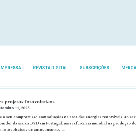
 IMPRESSA
REVISTA DIGITAL
SUBSCRIÇÕES
MERC
a projetos fotovoltaicos
tembro 11, 2025
a o seu compromisso com soluções na área das energias renováveis, ao ass
ibuidor da marca BYD em Portugal, uma referência mundial na produção d
as fotovoltaicos de autoconsumo. …