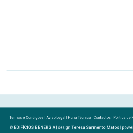
Termos e Condições
|
Aviso Legal
|
Ficha Técnica
|
Contactos
|
Política de 
© EDIFÍCIOS E ENERGIA
| design
Teresa Sarmento Matos
| powe