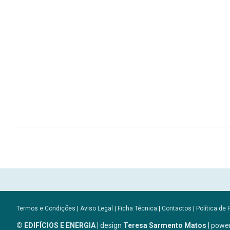
Termos e Condições
|
Aviso Legal
|
Ficha Técnica
|
Contactos
|
Política de 
© EDIFÍCIOS E ENERGIA
| design
Teresa Sarmento Matos
| powe