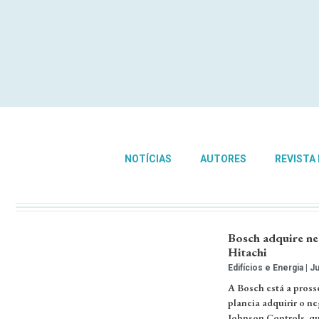
NOTÍCIAS
AUTORES
REVISTA
Bosch adquire ne
Hitachi
Edifícios e Energia
Ju
A Bosch está a pross
planeia adquirir o ne
Johnson Controls, qu