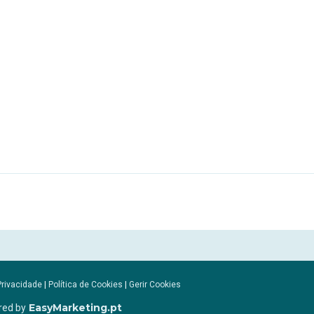
Privacidade
|
Política de Cookies
|
Gerir Cookies
EasyMarketing.pt
red by