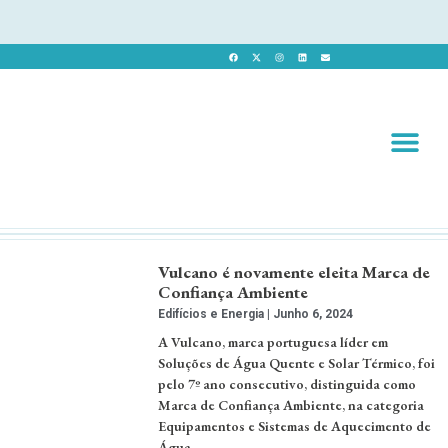
Revista 
Revista Dig
Vulcano é novamente eleita Marca de
Confiança Ambiente
Edifícios e Energia
Junho 6, 2024
A Vulcano, marca portuguesa líder em
Soluções de Água Quente e Solar Térmico, foi
pelo 7º ano consecutivo, distinguida como
Marca de Confiança Ambiente, na categoria
Equipamentos e Sistemas de Aquecimento de
Água. …