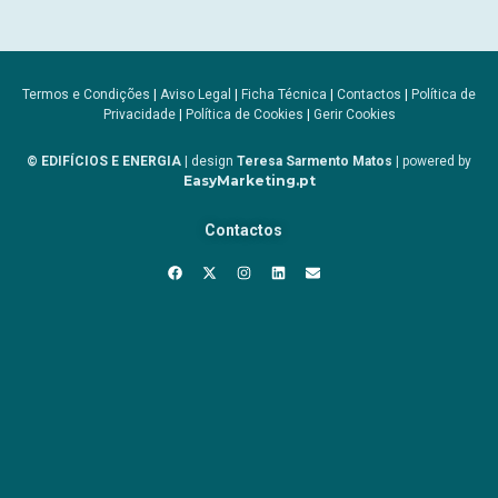
Termos e Condições
|
Aviso Legal
|
Ficha Técnica
|
Contactos
|
Política de
Privacidade
|
Política de Cookies
|
Gerir Cookies
© EDIFÍCIOS E ENERGIA
| design
Teresa Sarmento Matos
| powered by
EasyMarketing.pt
Contactos