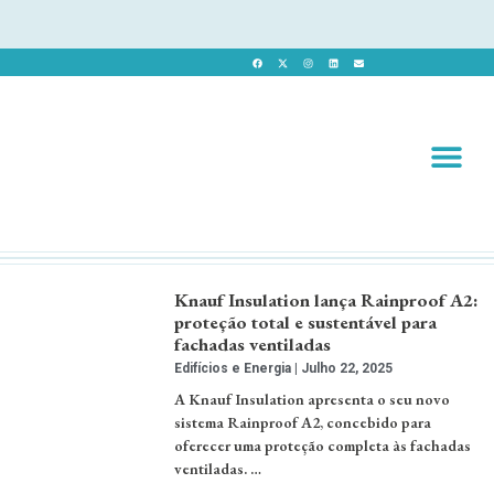
Revista 
Revista Dig
Knauf Insulation lança Rainproof A2:
proteção total e sustentável para
fachadas ventiladas
Edifícios e Energia
Julho 22, 2025
A Knauf Insulation apresenta o seu novo
sistema Rainproof A2, concebido para
oferecer uma proteção completa às fachadas
ventiladas. …