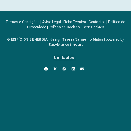
Termos e Condições
|
Aviso Legal
|
Ficha Técnica
|
Contactos
|
Política de
Privacidade
|
Política de Cookies
|
Gerir Cookies
© EDIFÍCIOS E ENERGIA
| design
Teresa Sarmento Matos
| powered by
EasyMarketing.pt
Contactos