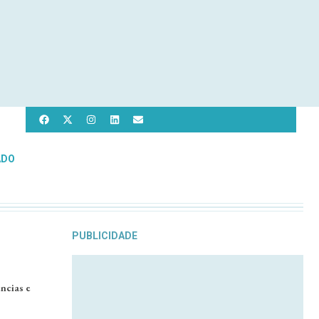
ADO
PUBLICIDADE
ncias e