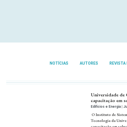
NOTÍCIAS
AUTORES
REVISTA
Universidade de 
capacitação em s
Edifícios e Energia
Ju
O Instituto de Siste
Tecnologia da Unive
capacitação em soluç