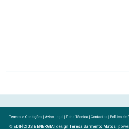
Termos e Condições
|
Aviso Legal
|
Ficha Técnica
|
Contactos
|
Política de 
© EDIFÍCIOS E ENERGIA
| design
Teresa Sarmento Matos
| powe