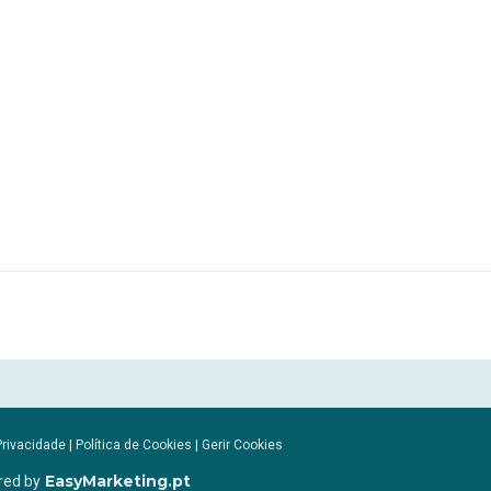
Privacidade
|
Política de Cookies
|
Gerir Cookies
EasyMarketing.pt
red by