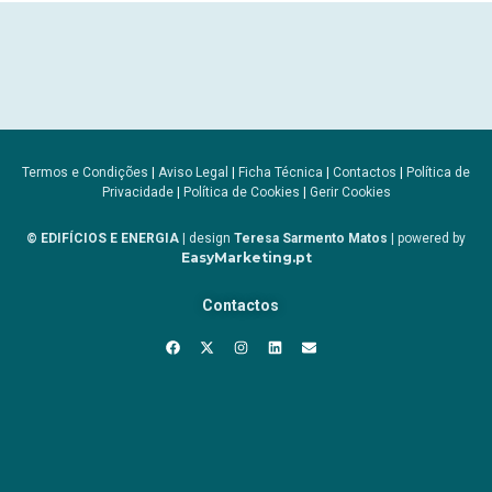
Termos e Condições
|
Aviso Legal
|
Ficha Técnica
|
Contactos
|
Política de
Privacidade
|
Política de Cookies
|
Gerir Cookies
© EDIFÍCIOS E ENERGIA
| design
Teresa Sarmento Matos
| powered by
EasyMarketing.pt
Contactos