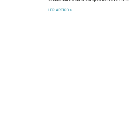
LER ARTIGO >