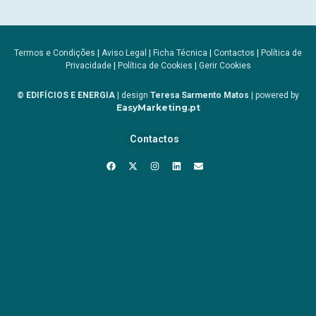
Termos e Condições
|
Aviso Legal
|
Ficha Técnica
|
Contactos
|
Política de
Privacidade
|
Política de Cookies
|
Gerir Cookies
© EDIFÍCIOS E ENERGIA
| design
Teresa Sarmento Matos
| powered by
EasyMarketing.pt
Contactos