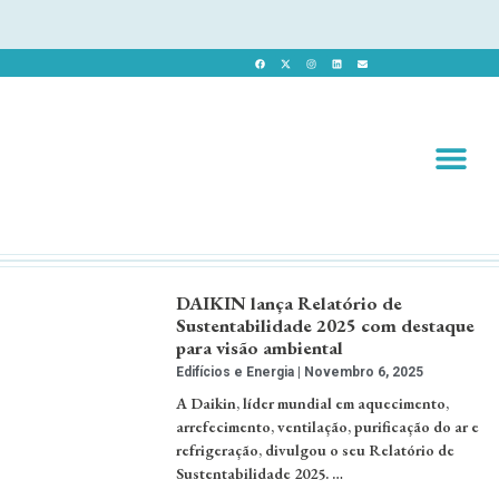
Revista 
Revista Dig
DAIKIN lança Relatório de
Sustentabilidade 2025 com destaque
para visão ambiental
Edifícios e Energia
Novembro 6, 2025
A Daikin, líder mundial em aquecimento,
arrefecimento, ventilação, purificação do ar e
refrigeração, divulgou o seu Relatório de
Sustentabilidade 2025. …