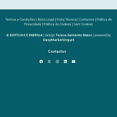
Termos e Condições
|
Aviso Legal
|
Ficha Técnica
|
Contactos
|
Política de
Privacidade
|
Política de Cookies
|
Gerir Cookies
© EDIFÍCIOS E ENERGIA
| design
Teresa Sarmento Matos
| powered by
EasyMarketing.pt
Contactos