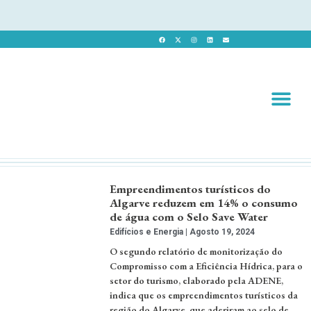
Revista 
Revista Dig
Empreendimentos turísticos do
Algarve reduzem em 14% o consumo
de água com o Selo Save Water
Edifícios e Energia
Agosto 19, 2024
O segundo relatório de monitorização do
Compromisso com a Eficiência Hídrica, para o
setor do turismo, elaborado pela ADENE,
indica que os empreendimentos turísticos da
região do Algarve, que aderiram ao selo de