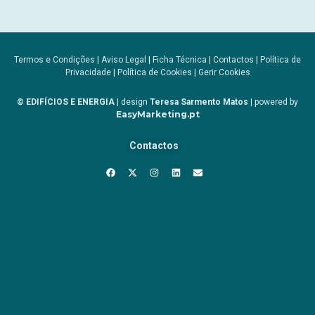
Termos e Condições
|
Aviso Legal
|
Ficha Técnica
|
Contactos
|
Política de
Privacidade
|
Política de Cookies
|
Gerir Cookies
© EDIFÍCIOS E ENERGIA
| design
Teresa Sarmento Matos
| powered by
EasyMarketing.pt
Contactos