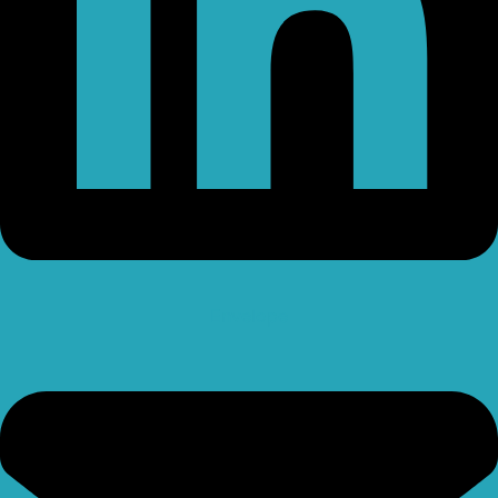
Envelope