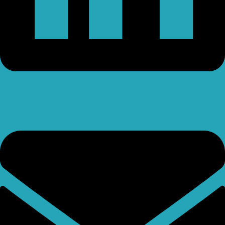
Envelope