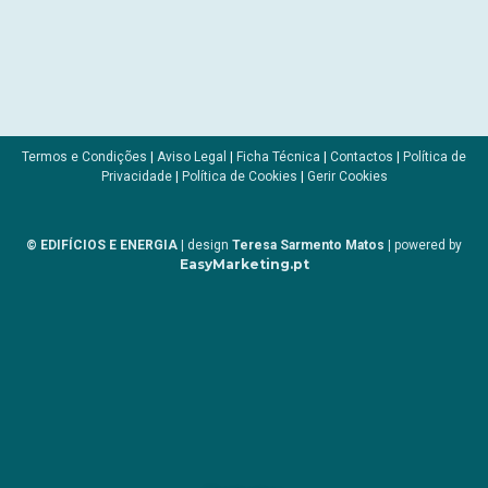
Termos e Condições
|
Aviso Legal
|
Ficha Técnica
|
Contactos
|
Política de
Privacidade
|
Política de Cookies
|
Gerir Cookies
© EDIFÍCIOS E ENERGIA
| design
Teresa Sarmento Matos
| powered by
EasyMarketing.pt