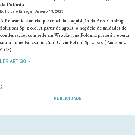
da Polónia
Edifícios e Energia
Janeiro 13, 2025
A Panasonic anuncia que concluiu a aquisição da Area Cooling
Solutions Sp. z o.o. A partir de agora, o negócio de unidades de
condensação, com sede em Wrocław, na Polónia, passará a operar
sob o nome Panasonic Cold Chain Poland Sp. z o.o. (Panasonic
CCS). …
LER ARTIGO >
PUBLICIDADE