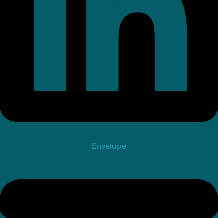
Envelope