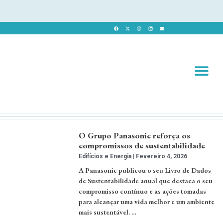
Revista 
Revista Dig
O Grupo Panasonic reforça os
compromissos de sustentabilidade
Edifícios e Energia
Fevereiro 4, 2026
A Panasonic publicou o seu Livro de Dados
de Sustentabilidade anual que destaca o seu
compromisso contínuo e as ações tomadas
para alcançar uma vida melhor e um ambiente
mais sustentável. …