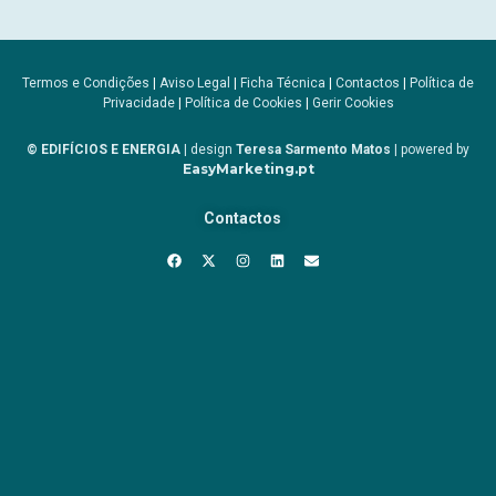
Termos e Condições
|
Aviso Legal
|
Ficha Técnica
|
Contactos
|
Política de
Privacidade
|
Política de Cookies
|
Gerir Cookies
© EDIFÍCIOS E ENERGIA
| design
Teresa Sarmento Matos
| powered by
EasyMarketing.pt
Contactos