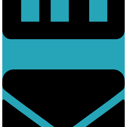
Envelope