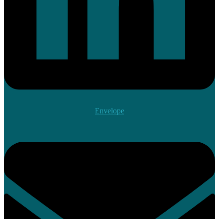
Envelope