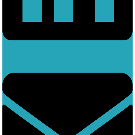
Envelope