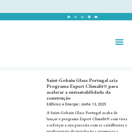
Revista 
Revista Dig
Saint-Gobain Glass Portugal cria
Programa Expert Climalit® para
acelerar a sustentabilidade da
construção
Edifícios e Energia
Junho 13, 2025
A Saint-Gobain Glass Portugal acaba de
lançar o programa Expert Climalit® com vista
a reforçar a sua parceria com os caixilheiros e
profissionais da instalação e promover a