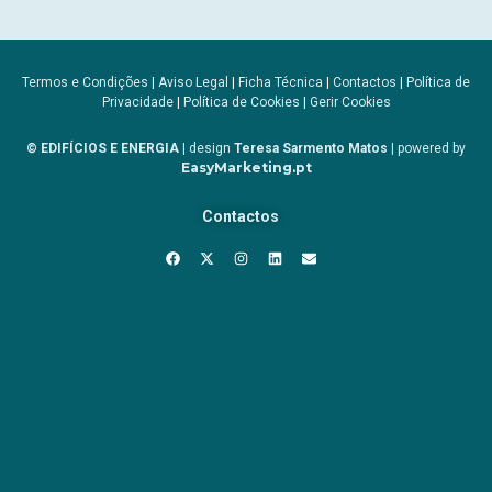
Termos e Condições
|
Aviso Legal
|
Ficha Técnica
|
Contactos
|
Política de
Privacidade
|
Política de Cookies
|
Gerir Cookies
© EDIFÍCIOS E ENERGIA
| design
Teresa Sarmento Matos
| powered by
EasyMarketing.pt
Contactos