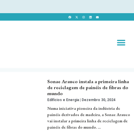
Revista 
Revista Dig
Sonae Arauco instala a primeira linha
de reciclagem de painéis de fibras do
mundo
Edifícios e Energia
Dezembro 30, 2024
Numa iniciativa pioneira da indústria de
painéis derivados de madeira, a Sonae Arauco
vai instalar a primeira linha de reciclagem de
painéis de fibras do mundo. …