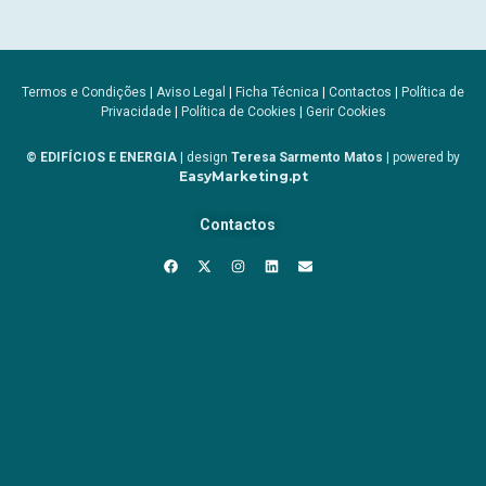
Termos e Condições
|
Aviso Legal
|
Ficha Técnica
|
Contactos
|
Política de
Privacidade
|
Política de Cookies
|
Gerir Cookies
© EDIFÍCIOS E ENERGIA
| design
Teresa Sarmento Matos
| powered by
EasyMarketing.pt
Contactos