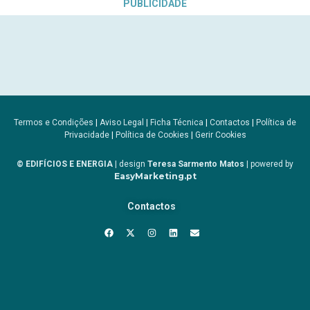
PUBLICIDADE
Termos e Condições
|
Aviso Legal
|
Ficha Técnica
|
Contactos
|
Política de
Privacidade
|
Política de Cookies
|
Gerir Cookies
© EDIFÍCIOS E ENERGIA
| design
Teresa Sarmento Matos
| powered by
EasyMarketing.pt
Contactos