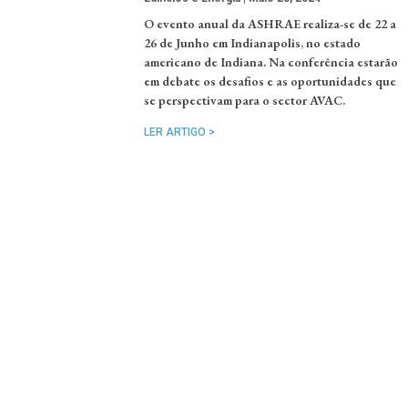
O evento anual da ASHRAE realiza-se de 22 a
26 de Junho em Indianapolis, no estado
americano de Indiana. Na conferência estarão
em debate os desafios e as oportunidades que
se perspectivam para o sector AVAC.
LER ARTIGO >