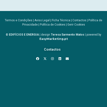
Termos e Condições
|
Aviso Legal
|
Ficha Técnica
|
Contactos
|
Política de
Privacidade
|
Política de Cookies
|
Gerir Cookies
© EDIFÍCIOS E ENERGIA
| design
Teresa Sarmento Matos
| powered by
EasyMarketing.pt
Contactos