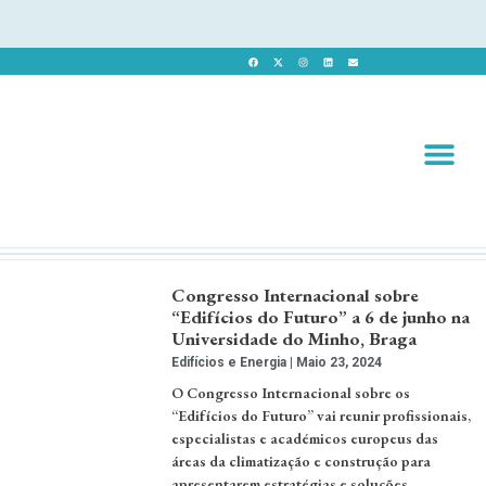
Revista 
Revista Dig
Congresso Internacional sobre
“Edifícios do Futuro” a 6 de junho na
Universidade do Minho, Braga
Edifícios e Energia
Maio 23, 2024
O Congresso Internacional sobre os
“Edifícios do Futuro” vai reunir profissionais,
especialistas e académicos europeus das
áreas da climatização e construção para
apresentarem estratégias e soluções