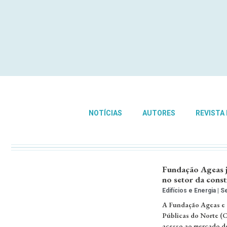
NOTÍCIAS
AUTORES
REVISTA
Fundação Ageas j
no setor da cons
Edifícios e Energia
Se
A Fundação Ageas e o
Públicas do Norte (C
acesso ao mercado de