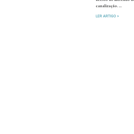
canalização. …
LER ARTIGO >