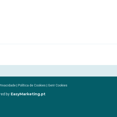
Privacidade
|
Política de Cookies
|
Gerir Cookies
EasyMarketing.pt
red by