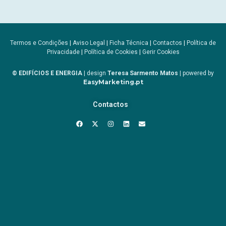
Termos e Condições
|
Aviso Legal
|
Ficha Técnica
|
Contactos
|
Política de
Privacidade
|
Política de Cookies
|
Gerir Cookies
© EDIFÍCIOS E ENERGIA
| design
Teresa Sarmento Matos
| powered by
EasyMarketing.pt
Contactos