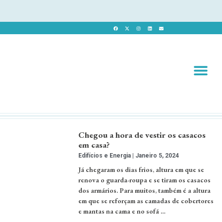
Revista 
Revista Dig
Chegou a hora de vestir os casacos
em casa?
Edifícios e Energia
Janeiro 5, 2024
Já chegaram os dias frios, altura em que se
renova o guarda-roupa e se tiram os casacos
dos armários. Para muitos, também é a altura
em que se reforçam as camadas de cobertores
e mantas na cama e no sofá …