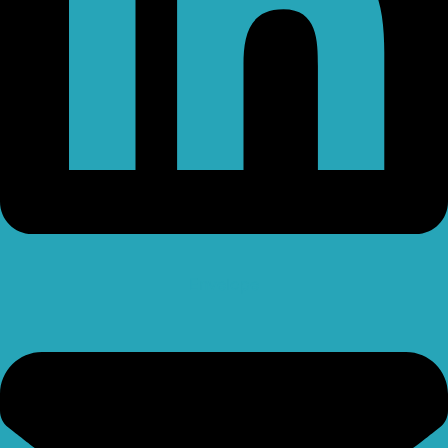
Envelope