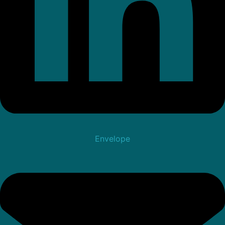
Envelope