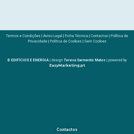
Termos e Condições
|
Aviso Legal
|
Ficha Técnica
|
Contactos
|
Política de
Privacidade
|
Política de Cookies
|
Gerir Cookies
© EDIFÍCIOS E ENERGIA
| design
Teresa Sarmento Matos
| powered by
EasyMarketing.pt
Contactos