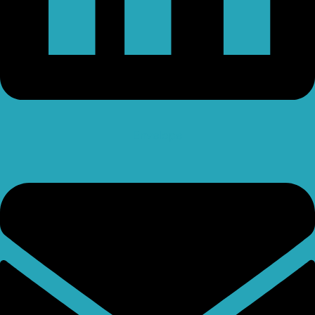
Envelope