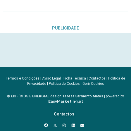
PUBLICIDADE
Termos e Condições
|
Aviso Legal
|
Ficha Técnica
|
Contactos
|
Política de
Privacidade
|
Política de Cookies
|
Gerir Cookies
© EDIFÍCIOS E ENERGIA
| design
Teresa Sarmento Matos
| powered by
EasyMarketing.pt
Contactos