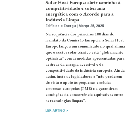
Solar Heat Europe: abrir caminho à
competitividade e soberania
energética com o Acordo para a
Indústria Limpa
Edifícios e Energia
Março 25, 2025
Na sequência dos primeiros 100 dias de
mandato da Comissão Europeia, a Solar Heat
Europe lançou um comunicado no qual afirma
que o sector solar térmico está “globalmente
optimista” com as medidas apresentadas para
as áreas da energia acessível e da
competitividade da indústria europeia. Ainda
assim, insta os legisladores a “não perderem
de vista o apoio às pequenas e médias
empresas europeias (PME) e a garantirem
condições de concorrência equitativas entre
as tecnologias limpas”.
LER ARTIGO >