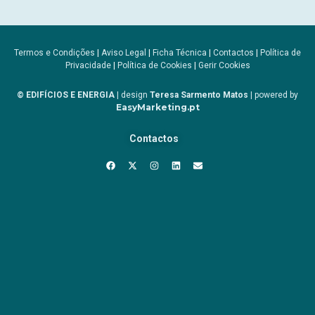
Termos e Condições
|
Aviso Legal
|
Ficha Técnica
|
Contactos
|
Política de
Privacidade
|
Política de Cookies
|
Gerir Cookies
© EDIFÍCIOS E ENERGIA
| design
Teresa Sarmento Matos
| powered by
EasyMarketing.pt
Contactos