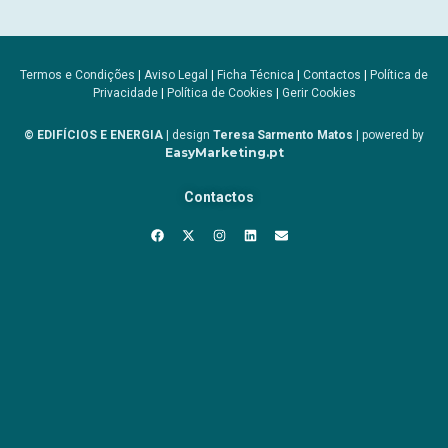
Termos e Condições
|
Aviso Legal
|
Ficha Técnica
|
Contactos
|
Política de
Privacidade
|
Política de Cookies
|
Gerir Cookies
© EDIFÍCIOS E ENERGIA
| design
Teresa Sarmento Matos
| powered by
EasyMarketing.pt
Contactos