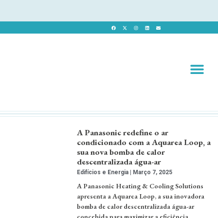
Revista 
Revista Dig
A Panasonic redefine o ar
condicionado com a Aquarea Loop, a
sua nova bomba de calor
descentralizada água-ar
Edifícios e Energia
Março 7, 2025
A Panasonic Heating & Cooling Solutions
apresenta a Aquarea Loop, a sua inovadora
bomba de calor descentralizada água-ar
concebida para maximizar a eficiência