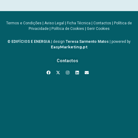
Termos e Condições
|
Aviso Legal
|
Ficha Técnica
|
Contactos
|
Política de
Privacidade
|
Política de Cookies
|
Gerir Cookies
© EDIFÍCIOS E ENERGIA
| design
Teresa Sarmento Matos
| powered by
EasyMarketing.pt
Contactos