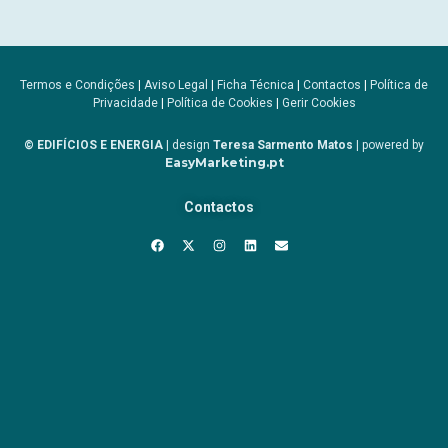
Termos e Condições
|
Aviso Legal
|
Ficha Técnica
|
Contactos
|
Política de
Privacidade
|
Política de Cookies
|
Gerir Cookies
© EDIFÍCIOS E ENERGIA
| design
Teresa Sarmento Matos
| powered by
EasyMarketing.pt
Contactos