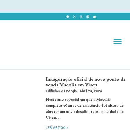
Revista 
Revista Dig
Inauguração oficial de novo ponto de
venda Macolis em Viseu
Edifícios e Energia
Abril 23, 2024
Neste ano especial em que a Macolis
completa 40 anos de existência, foi altura de
abraçar um novo desafio, agora na cidade de
Viseu. …
LER ARTIGO >