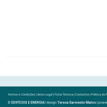
Termos e Condições
|
Aviso Legal
|
Ficha Técnica
|
Contactos
|
Política de 
© EDIFÍCIOS E ENERGIA
| design
Teresa Sarmento Matos
| powe