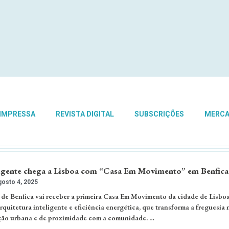
 IMPRESSA
REVISTA DIGITAL
SUBSCRIÇÕES
MERC
ligente chega a Lisboa com “Casa Em Movimento” em Benfica
osto 4, 2025
 de Benfica vai receber a primeira Casa Em Movimento da cidade de Lisbo
rquitetura inteligente e eficiência energética, que transforma a freguesia
ção urbana e de proximidade com a comunidade. …