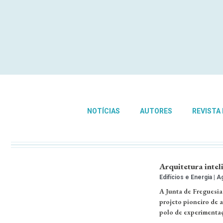
NOTÍCIAS
AUTORES
REVISTA
Arquitetura inte
Edifícios e Energia
Ag
A Junta de Freguesia
projeto pioneiro de a
polo de experimenta