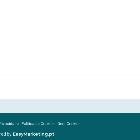
Privacidade
|
Política de Cookies
|
Gerir Cookies
EasyMarketing.pt
red by