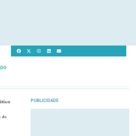
ADO
ético
PUBLICIDADE
e do