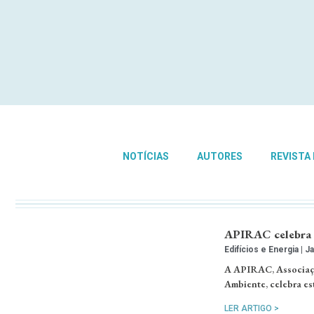
NOTÍCIAS
AUTORES
REVISTA
APIRAC celebra 50
Edifícios e Energia
Ja
A APIRAC, Associaçã
Ambiente, celebra es
LER ARTIGO >