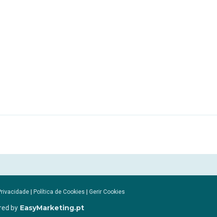
Privacidade
|
Política de Cookies
|
Gerir Cookies
EasyMarketing.pt
red by