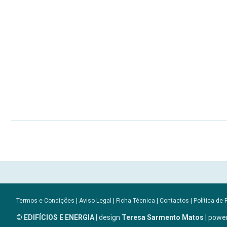
Termos e Condições
|
Aviso Legal
|
Ficha Técnica
|
Contactos
|
Política de 
© EDIFÍCIOS E ENERGIA
| design
Teresa Sarmento Matos
| powe