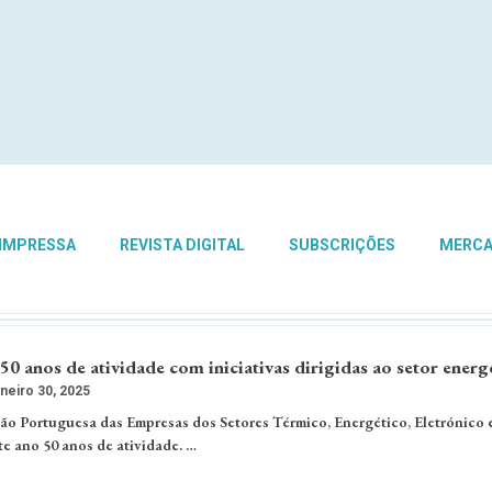
 IMPRESSA
REVISTA DIGITAL
SUBSCRIÇÕES
MERC
 anos de atividade com iniciativas dirigidas ao setor energ
neiro 30, 2025
o Portuguesa das Empresas dos Setores Térmico, Energético, Eletrónico 
te ano 50 anos de atividade. …