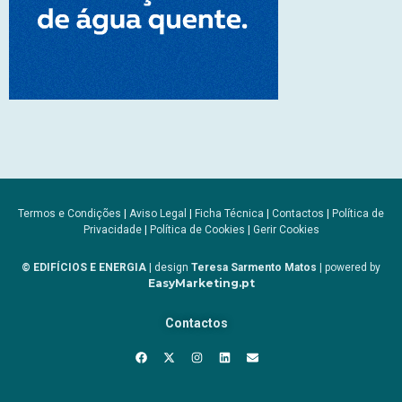
Termos e Condições
|
Aviso Legal
|
Ficha Técnica
|
Contactos
|
Política de
Privacidade
|
Política de Cookies
|
Gerir Cookies
© EDIFÍCIOS E ENERGIA
| design
Teresa Sarmento Matos
| powered by
EasyMarketing.pt
Contactos