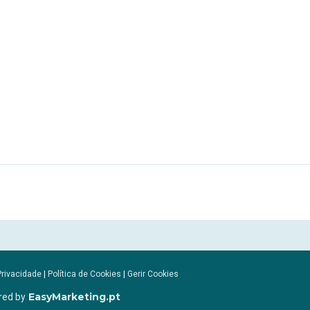
Privacidade
|
Política de Cookies
|
Gerir Cookies
EasyMarketing.pt
red by