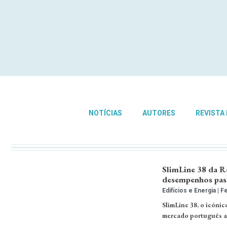
NOTÍCIAS
AUTORES
REVISTA
SlimLine 38 da R
desempenhos pas
Edifícios e Energia
Fe
SlimLine 38, o icóni
mercado português at
…