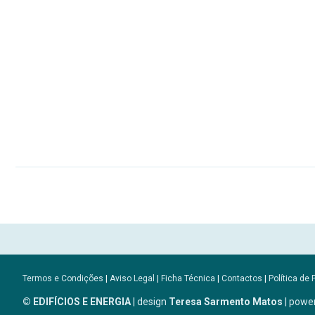
Termos e Condições
|
Aviso Legal
|
Ficha Técnica
|
Contactos
|
Política de 
© EDIFÍCIOS E ENERGIA
| design
Teresa Sarmento Matos
| powe