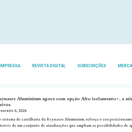
 IMPRESSA
REVISTA DIGITAL
SUBSCRIÇÕES
MERC
eynaers Aluminium agora com opção Alto isolamento+, a ati
sivos
vereiro 6, 2026
co sistema de caixilharia da Reynaers Aluminium, reforça o seu posicionam
ravés de um conjunto de atualizações que ampliam as possibilidades de a