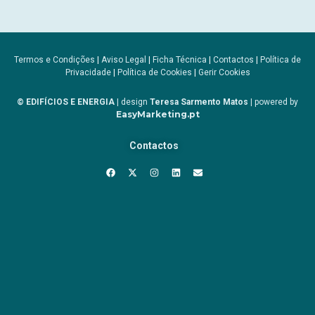
Termos e Condições
|
Aviso Legal
|
Ficha Técnica
|
Contactos
|
Política de
Privacidade
|
Política de Cookies
|
Gerir Cookies
© EDIFÍCIOS E ENERGIA
| design
Teresa Sarmento Matos
| powered by
EasyMarketing.pt
Contactos