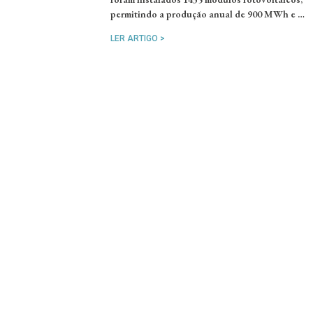
permitindo a produção anual de 900 MWh e …
LER ARTIGO >