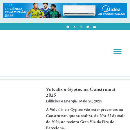
Revista 
Revista Dig
Volcalis e Gyptec na Construmat
2025
Edifícios e Energia
Maio 20, 2025
A Volcalis e a Gyptec vão estar presentes na
Construmat, que se realiza, de 20 a 22 de maio
de 2025, no recinto Gran Via da Fira de
Barcelona. …