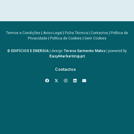
Termos e Condições
|
Aviso Legal
|
Ficha Técnica
|
Contactos
|
Política de
Privacidade
|
Política de Cookies
|
Gerir Cookies
© EDIFÍCIOS E ENERGIA
| design
Teresa Sarmento Matos
| powered by
EasyMarketing.pt
Contactos