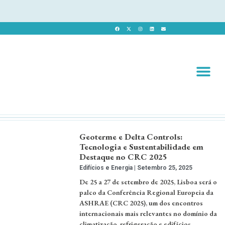
Revista 
Revista Dig
Geoterme e Delta Controls:
Tecnologia e Sustentabilidade em
Destaque no CRC 2025
Edifícios e Energia
Setembro 25, 2025
De 25 a 27 de setembro de 2025, Lisboa será o
palco da Conferência Regional Europeia da
ASHRAE (CRC 2025), um dos encontros
internacionais mais relevantes no domínio da
climatização, refrigeração e edifícios