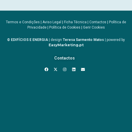
Termos e Condições
|
Aviso Legal
|
Ficha Técnica
|
Contactos
|
Política de
Privacidade
|
Política de Cookies
|
Gerir Cookies
© EDIFÍCIOS E ENERGIA
| design
Teresa Sarmento Matos
| powered by
EasyMarketing.pt
Contactos