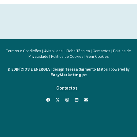
Termos e Condições
|
Aviso Legal
|
Ficha Técnica
|
Contactos
|
Política de
Privacidade
|
Política de Cookies
|
Gerir Cookies
© EDIFÍCIOS E ENERGIA
| design
Teresa Sarmento Matos
| powered by
EasyMarketing.pt
Contactos