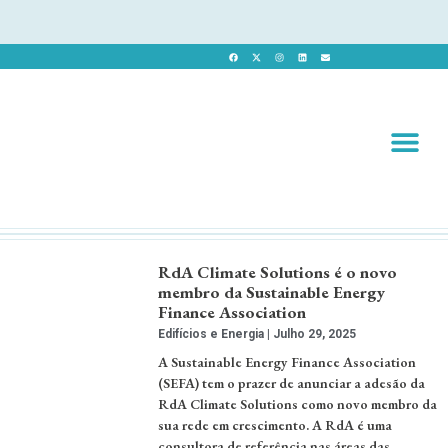
Revista 
Revista Dig
RdA Climate Solutions é o novo
membro da Sustainable Energy
Finance Association
Edifícios e Energia
Julho 29, 2025
A Sustainable Energy Finance Association
(SEFA) tem o prazer de anunciar a adesão da
RdA Climate Solutions como novo membro da
sua rede em crescimento. A RdA é uma
consultora de referência nas áreas das