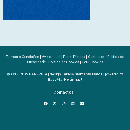
Termos e Condições
|
Aviso Legal
|
Ficha Técnica
|
Contactos
|
Política de
Privacidade
|
Política de Cookies
|
Gerir Cookies
© EDIFÍCIOS E ENERGIA
| design
Teresa Sarmento Matos
| powered by
EasyMarketing.pt
Contactos