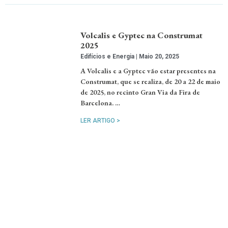
Volcalis e Gyptec na Construmat
2025
Edifícios e Energia
Maio 20, 2025
A Volcalis e a Gyptec vão estar presentes na
Construmat, que se realiza, de 20 a 22 de maio
de 2025, no recinto Gran Via da Fira de
Barcelona. …
LER ARTIGO >