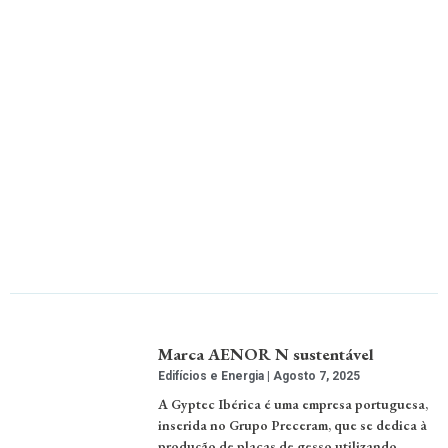
Marca AENOR N sustentável
Edifícios e Energia
Agosto 7, 2025
A Gyptec Ibérica é uma empresa portuguesa,
inserida no Grupo Preceram, que se dedica à
produção de placas de gesso utilizando