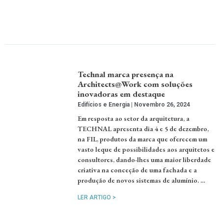
Technal marca presença na
Architects@Work com soluções
inovadoras em destaque
Edifícios e Energia
Novembro 26, 2024
Em resposta ao setor da arquitetura, a
TECHNAL apresenta dia 4 e 5 de dezembro,
na FIL, produtos da marca que oferecem um
vasto leque de possibilidades aos arquitetos e
consultores, dando-lhes uma maior liberdade
criativa na conceção de uma fachada e a
produção de novos sistemas de alumínio. …
LER ARTIGO >