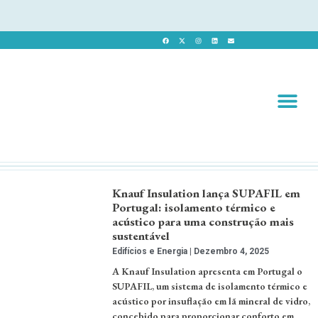
Revista 
Revista Dig
Knauf Insulation lança SUPAFIL em
Portugal: isolamento térmico e
acústico para uma construção mais
sustentável
Edifícios e Energia
Dezembro 4, 2025
A Knauf Insulation apresenta em Portugal o
SUPAFIL, um sistema de isolamento térmico e
acústico por insuflação em lã mineral de vidro,
concebido para proporcionar conforto em