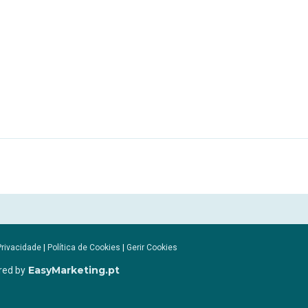
Privacidade
|
Política de Cookies
|
Gerir Cookies
EasyMarketing.pt
red by