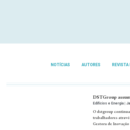
NOTÍCIAS
AUTORES
REVISTA
DSTGroup assume 
Edifícios e Energia
Ja
O dstgroup continua 
trabalhadores atravé
Gestora de Inovação 