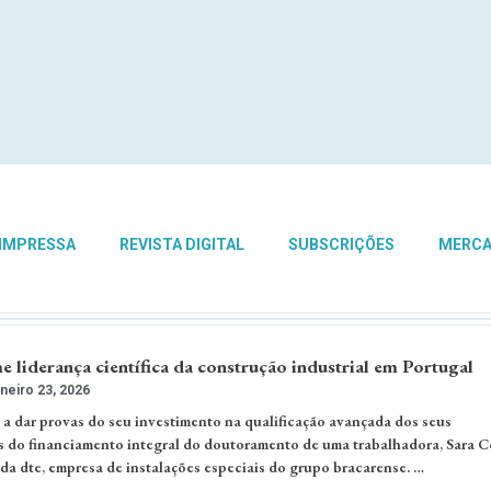
 IMPRESSA
REVISTA DIGITAL
SUBSCRIÇÕES
MERC
liderança científica da construção industrial em Portugal
neiro 23, 2026
a dar provas do seu investimento na qualificação avançada dos seus
s do financiamento integral do doutoramento de uma trabalhadora, Sara C
da dte, empresa de instalações especiais do grupo bracarense. …