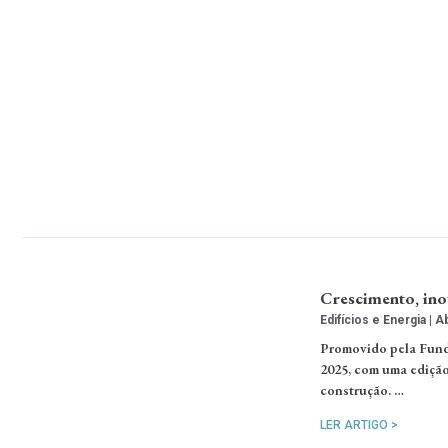
Crescimento, ino
Edifícios e Energia
Ab
Promovido pela Funda
2025, com uma edição
construção. …
LER ARTIGO >