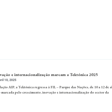
vação e internacionalização marcam a Tektónica 2025
ril 10, 2025
ção AIP, a Tektónica regressa à FIL – Parque das Nações, de 10 a 12 de ab
 marcada pelo crescimento, inovação e internacionalização do sector da